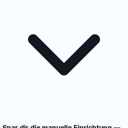
Spar dir die manuelle Einrichtung —