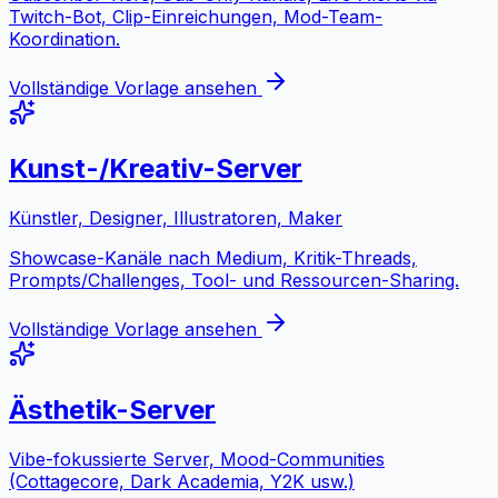
Twitch-Bot, Clip-Einreichungen, Mod-Team-
Koordination.
Vollständige Vorlage ansehen
Kunst-/Kreativ-Server
Künstler, Designer, Illustratoren, Maker
Showcase-Kanäle nach Medium, Kritik-Threads,
Prompts/Challenges, Tool- und Ressourcen-Sharing.
Vollständige Vorlage ansehen
Ästhetik-Server
Vibe-fokussierte Server, Mood-Communities
(Cottagecore, Dark Academia, Y2K usw.)