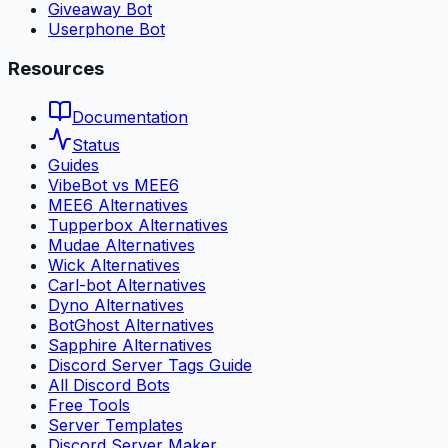
Giveaway Bot
Userphone Bot
Resources
Documentation
Status
Guides
VibeBot vs MEE6
MEE6 Alternatives
Tupperbox Alternatives
Mudae Alternatives
Wick Alternatives
Carl-bot Alternatives
Dyno Alternatives
BotGhost Alternatives
Sapphire Alternatives
Discord Server Tags Guide
All Discord Bots
Free Tools
Server Templates
Discord Server Maker